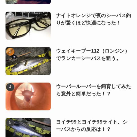
ナイトオレンジで夜のシーバス釣
りが驚くほど快適になった！
ウェイキーブー112（ロンジン）
でランカーシーバスを狙う。
ウーパールーパーを飼育してみた
ら意外と簡単だった！？
ヨイチ99とヨイチ99ライト、シ
ーバスからの反応は！？