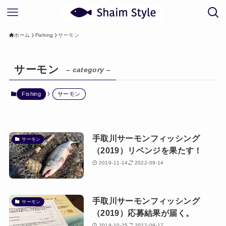
ホーム
Fishing
サーモン
サーモン
– category –
Fishing
サーモン
手取川サーモンフィッシング
サーモン
（2019）リベンジを果たす！
2019-11-14
2022-09-14
手取川サーモンフィッシング
サーモン
（2019）応募結果が届く。
2019-10-25
2022-09-17