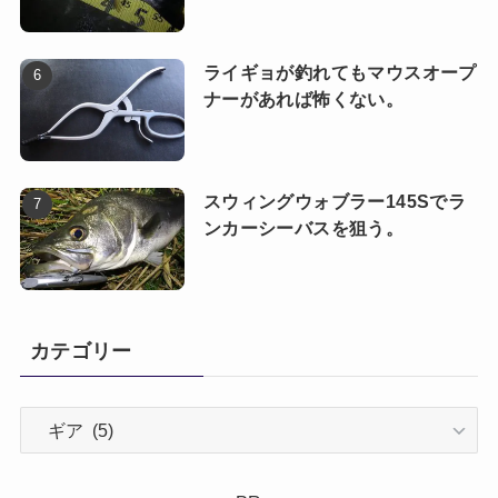
ライギョが釣れてもマウスオープ
ナーがあれば怖くない。
スウィングウォブラー145Sでラ
ンカーシーバスを狙う。
カテゴリー
カ
テ
ゴ