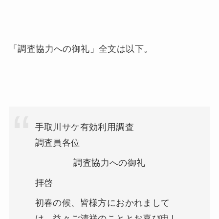
「調査協力への御礼」全文は以下。
手取川サケ有効利用調査
調査員各位
調査協力への御礼
拝啓
初春の候、皆様方におかれまして
は、益々ご清祥のこととお喜び申し