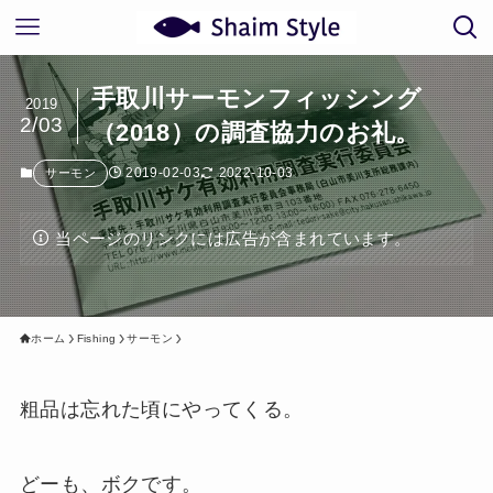
手取川サーモンフィッシング
2019
2/03
（2018）の調査協力のお礼。
2019-02-03
2022-10-03
サーモン
当ページのリンクには広告が含まれています。
ホーム
Fishing
サーモン
粗品は忘れた頃にやってくる。
どーも、ボクです。