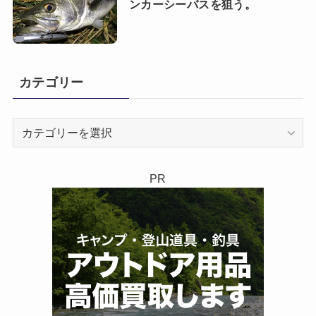
ンカーシーバスを狙う。
カテゴリー
カ
テ
ゴ
リ
PR
ー