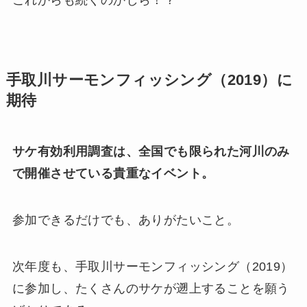
これからも続くのかしら！？
手取川サーモンフィッシング（2019）に
期待
サケ有効利用調査は、全国でも限られた河川のみ
で開催させている貴重なイベント。
参加できるだけでも、ありがたいこと。
次年度も、手取川サーモンフィッシング（2019）
に参加し、たくさんのサケが遡上することを願う