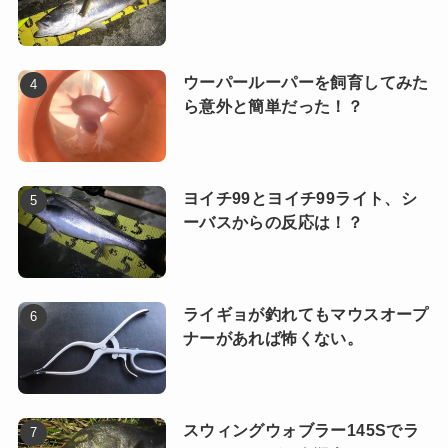
ウーパールーパーを飼育してみた
ら意外と簡単だった！？
ヨイチ99とヨイチ99ライト、シ
ーバスからの反応は！？
ライギョが釣れてもマウスオープ
ナーがあれば怖くない。
スウィングウォブラー145Sでラ