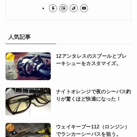
人気記事
12アンタレスのスプールとブレ
ーキシューをカスタマイズ。
ナイトオレンジで夜のシーバス釣
りが驚くほど快適になった！
ウェイキーブー112（ロンジン）
でランカーシーバスを狙う。