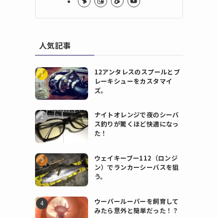
人気記事
12アンタレスのスプールとブ
レーキシューをカスタマイ
ズ。
ナイトオレンジで夜のシーバ
ス釣りが驚くほど快適になっ
た！
ウェイキーブー112（ロンジ
ン）でランカーシーバスを狙
う。
ウーパールーパーを飼育して
みたら意外と簡単だった！？