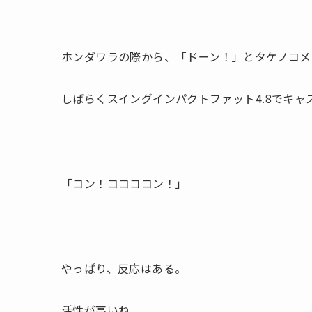
ホンダワラの際から、「ドーン！」とタケノコメ
しばらくスイングインパクトファット4.8でキャ
「コン！ココココン！」
やっぱり、反応はある。
活性が高いね。