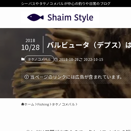
シーバスやタケノコメバルが中心の釣りや日常のブログ
2018
バルビュータ（デプス）
10/28
タケノコメバル
2018-10-28
2022-10-15
当ページのリンクには広告が含まれています。
ホーム
Fishing
タケノコメバル