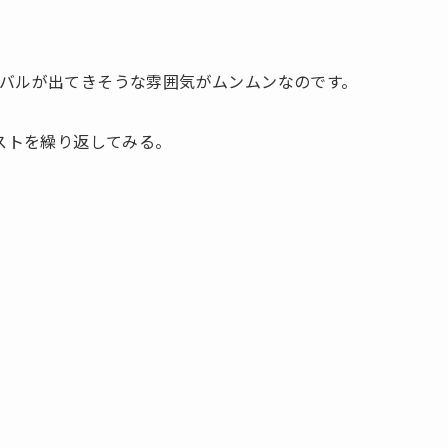
バルが出てきそうな雰囲気がムンムンなのです。
ストを繰り返してみる。