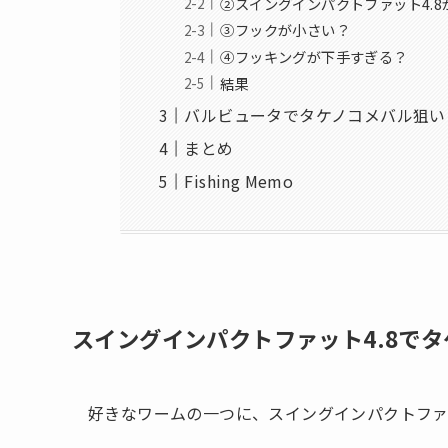
②スイングインパクトファット4.
③フックが小さい？
④フッキングが下手すぎる？
結果
バルビュータでタケノコメバル狙い
まとめ
Fishing Memo
スイングインパクトファット4.8で
好きなワームの一つに、スイングインパクトファッ