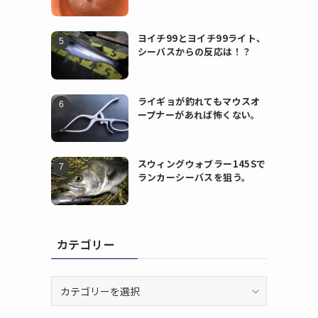
ヨイチ99とヨイチ99ライト、
シーバスからの反応は！？
ライギョが釣れてもマウスオ
ープナーがあれば怖くない。
スウィングウォブラー145Sで
ランカーシーバスを狙う。
カテゴリー
カ
テ
ゴ