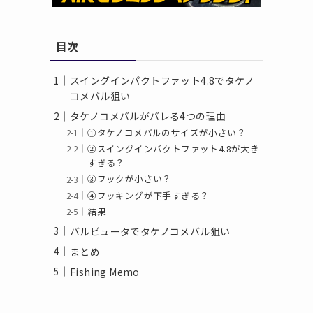
目次
スイングインパクトファット4.8でタケノ
コメバル狙い
タケノコメバルがバレる4つの理由
①タケノコメバルのサイズが小さい？
②スイングインパクトファット4.8が大き
すぎる？
③フックが小さい？
④フッキングが下手すぎる？
結果
バルビュータでタケノコメバル狙い
まとめ
Fishing Memo