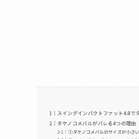
スイングインパクトファット4.8で
タケノコメバルがバレる4つの理由
①タケノコメバルのサイズが小さ