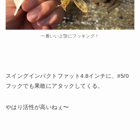
一番いい上顎にフッキング！
スイングインパクトファット4.8インチに、#5/0
フックでも果敢にアタックしてくる。
やはり活性が高いねぇ〜