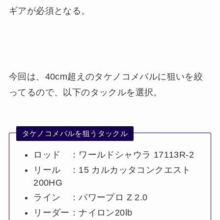
ギアが必須となる。
今回は、40cm超えのタケノコメバルに狙いを絞
ってるので、以下のタックルを選択。
タケノコメバルを狙うタックル
ロッド ：ワールドシャウラ 17113R-2
リール ：15 カルカッタコンクエスト
200HG
ライン ：パワープロ Z 2.0
リーダー：ナイロン20lb