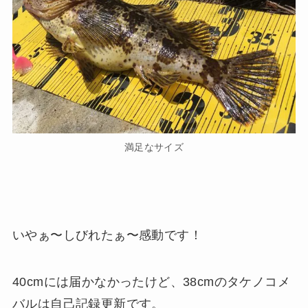
満足なサイズ
いやぁ〜しびれたぁ〜感動です！
40cmには届かなかったけど、38cmのタケノコメ
バルは自己記録更新です。