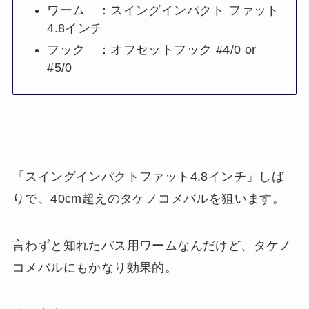
ワーム ：スイングインパクト ファット
4.8インチ
フック ：オフセットフック #4/0 or
#5/0
「スイングインパクトファット4.8インチ」しば
りで、40cm超えのタケノコメバルを狙います。
言わずと知れたバス用ワームなんだけど、タケノ
コメバルにもかなり効果的。