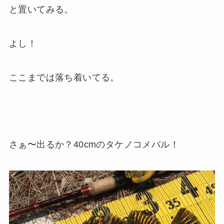
と置いてみる。
よし！
ここまでは落ち着いてる。
さぁ〜出るか？40cmのタケノコメバル！