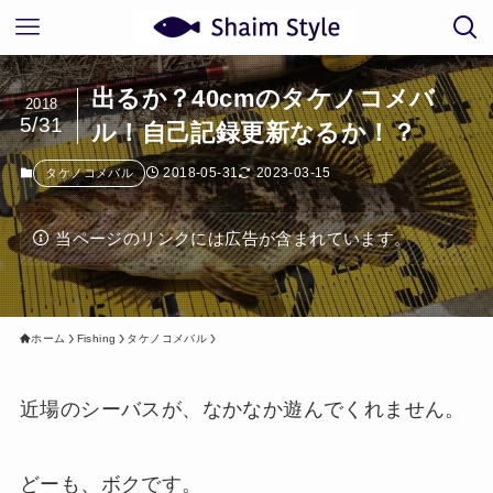
出るか？40cmのタケノコメバ
2018
5/31
ル！自己記録更新なるか！？
2018-05-31
2023-03-15
タケノコメバル
当ページのリンクには広告が含まれています。
ホーム
Fishing
タケノコメバル
近場のシーバスが、なかなか遊んでくれません。
どーも、ボクです。