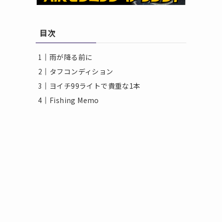
目次
雨が降る前に
タフコンディション
ヨイチ99ライトで貴重な1本
Fishing Memo