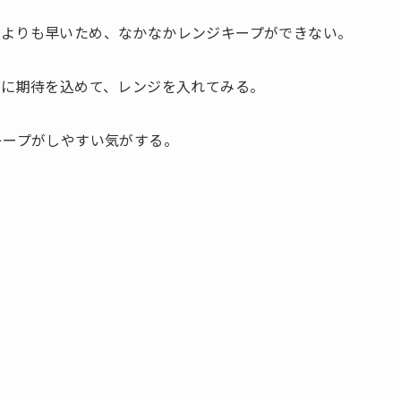
たよりも早いため、なかなかレンジキープができない。
トに期待を込めて、レンジを入れてみる。
キープがしやすい気がする。