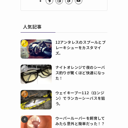
人気記事
12アンタレスのスプールとブ
レーキシューをカスタマイ
ズ。
ナイトオレンジで夜のシーバ
ス釣りが驚くほど快適になっ
た！
ウェイキーブー112（ロンジ
ン）でランカーシーバスを狙
う。
ウーパールーパーを飼育して
みたら意外と簡単だった！？