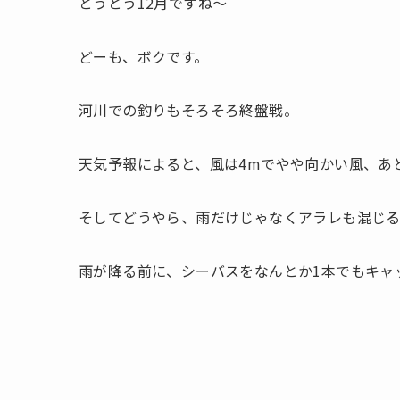
とうとう12月ですね〜
どーも、ボクです。
河川での釣りもそろそろ終盤戦。
天気予報によると、風は4mでやや向かい風、あ
そしてどうやら、雨だけじゃなくアラレも混じ
雨が降る前に、シーバスをなんとか1本でもキャ