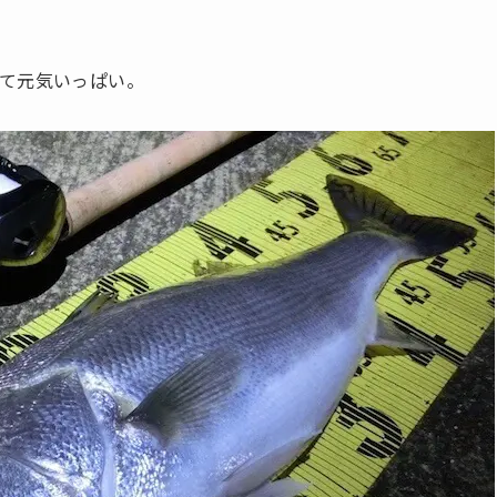
て元気いっぱい。