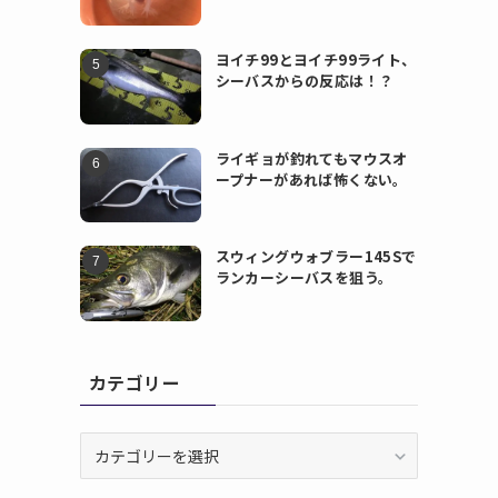
ヨイチ99とヨイチ99ライト、
シーバスからの反応は！？
ライギョが釣れてもマウスオ
ープナーがあれば怖くない。
スウィングウォブラー145Sで
ランカーシーバスを狙う。
カテゴリー
カ
テ
ゴ