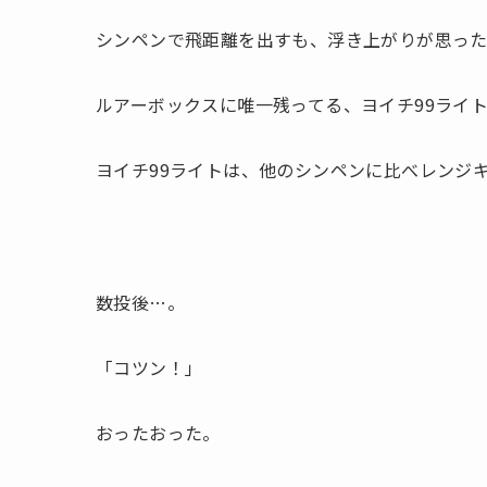
シンペンで飛距離を出すも、浮き上がりが思っ
ルアーボックスに唯一残ってる、ヨイチ99ライ
ヨイチ99ライトは、他のシンペンに比べレンジ
数投後…。
「コツン！」
おったおった。