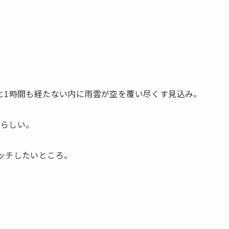
と1時間も経たない内に雨雲が空を覆い尽くす見込み。
るらしい。
ッチしたいところ。