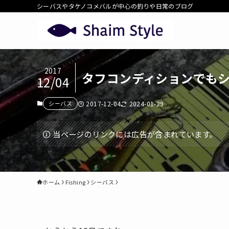
シーバスやタケノコメバルが中心の釣りや日常のブログ
2017
タフコンディションでも
12/04
シーバス
2017-12-04
2024-01-29
当ページのリンクには広告が含まれています。
ホーム
Fishing
シーバス