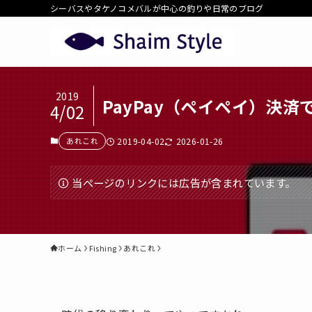
シーバスやタケノコメバルが中心の釣りや日常のブログ
2019
PayPay（ペイペイ）決
4/02
あれこれ
2019-04-02
2026-01-26
当ページのリンクには広告が含まれています。
ホーム
Fishing
あれこれ