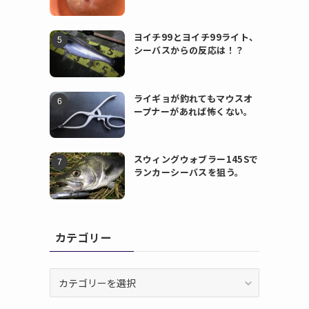
ヨイチ99とヨイチ99ライト、
シーバスからの反応は！？
ライギョが釣れてもマウスオ
ープナーがあれば怖くない。
スウィングウォブラー145Sで
ランカーシーバスを狙う。
カテゴリー
カ
テ
ゴ