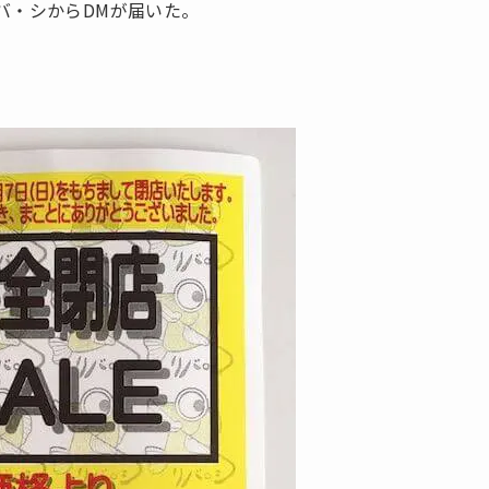
バ・シからDMが届いた。