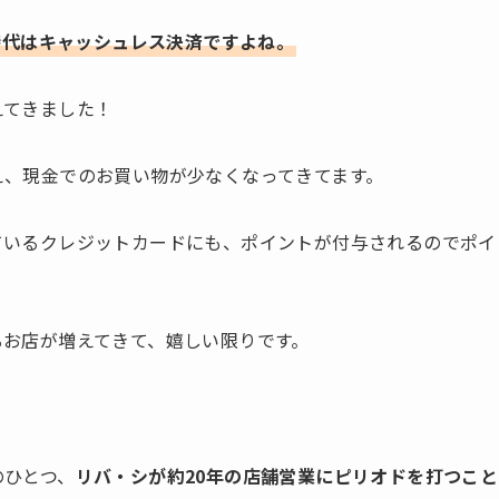
時代はキャッシュレス決済ですよね。
えてきました！
増え、現金でのお買い物が少なくなってきてます。
れているクレジットカードにも、ポイントが付与されるのでポイ
来るお店が増えてきて、嬉しい限りです。
のひとつ、
リバ・シが約20年の店舗営業にピリオドを打つこと