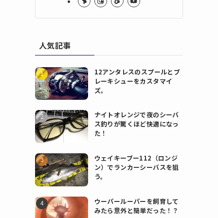
人気記事
12アンタレスのスプールとブ
レーキシューをカスタマイ
ズ。
ナイトオレンジで夜のシーバ
ス釣りが驚くほど快適になっ
た！
ウェイキーブー112（ロンジ
ン）でランカーシーバスを狙
う。
ウーパールーパーを飼育して
みたら意外と簡単だった！？