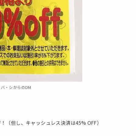
リバ・シからのDM
F！（但し、キャッシュレス決済は45% OFF）